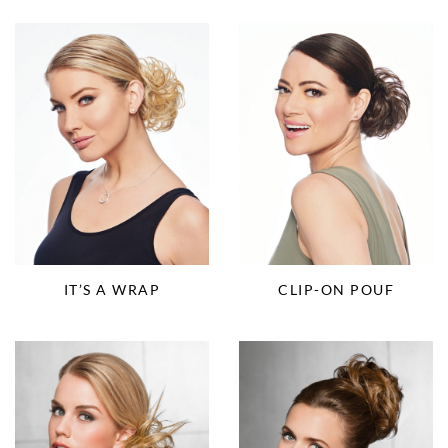
IT’S A WRAP
CLIP-ON POUF