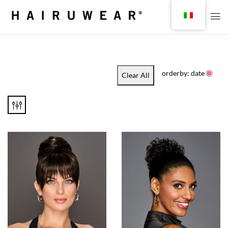
orderby: date
Clear All