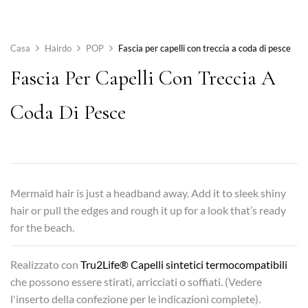
Casa
Hairdo
POP
Fascia per capelli con treccia a coda di pesce
Fascia Per Capelli Con Treccia A
Coda Di Pesce
Mermaid hair is just a headband away. Add it to sleek shiny
hair or pull the edges and rough it up for a look that’s ready
for the beach.
Realizzato con
Tru2Life® Capelli sintetici termocompatibili
che possono essere stirati, arricciati o soffiati. (Vedere
l'inserto della confezione per le indicazioni complete).