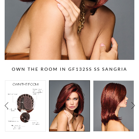
OWN THE ROOM IN GF132SS SS SANGRIA