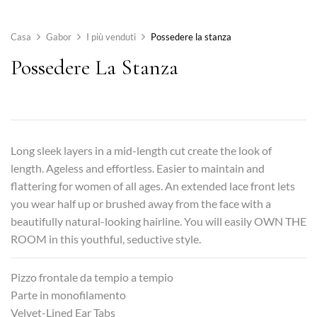
Casa
Gabor
I più venduti
Possedere la stanza
Possedere La Stanza
Long sleek layers in a mid-length cut create the look of
length. Ageless and effortless. Easier to maintain and
flattering for women of all ages. An extended lace front lets
you wear half up or brushed away from the face with a
beautifully natural-looking hairline. You will easily OWN THE
ROOM in this youthful, seductive style.
Pizzo frontale da tempio a tempio
Parte in monofilamento
Velvet-Lined Ear Tabs