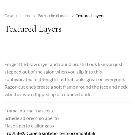
Casa
Hairdo
Parrucche di moda
Textured Layers
Textured Layers
Forget the blow dryer and round brush! Look like you just
stepped out of the salon when you slip into this
sophisticated mid-length cut that looks great on everyone.
Razor-cut ends create a soft frame around the face and neck
whether worn flipped up or rounded under.
Trama interna "nascosta
Schede ad orecchio aperto
Naso aperto e allungato
Tru2Life® Capelli sintetici termocompatibili