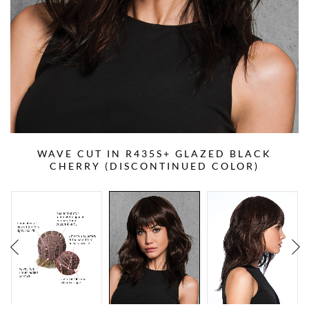
WAVE CUT IN R435S+ GLAZED BLACK
CHERRY (DISCONTINUED COLOR)