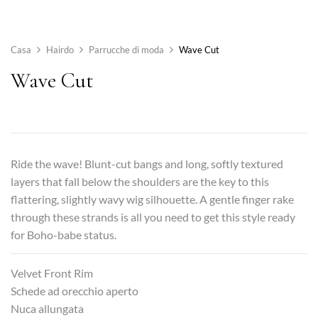
Casa
Hairdo
Parrucche di moda
Wave Cut
Wave Cut
Ride the wave! Blunt-cut bangs and long, softly textured
layers that fall below the shoulders are the key to this
flattering, slightly wavy wig silhouette. A gentle finger rake
through these strands is all you need to get this style ready
for Boho-babe status.
Velvet Front Rim
Schede ad orecchio aperto
Nuca allungata