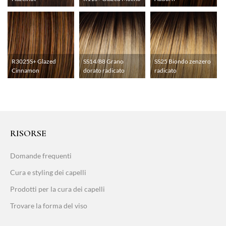
R3025S+ Glazed
SS14/88 Grano
SS25 Biondo zenzero
Cinnamon
dorato radicato
radicato
RISORSE
Domande frequenti
Cura e styling dei capelli
Prodotti per la cura dei capelli
Trovare la forma del viso