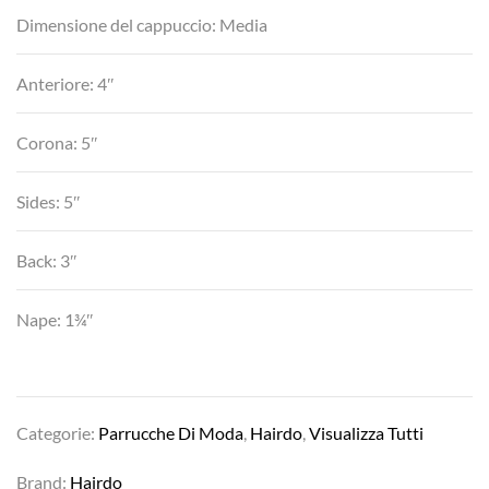
Dimensione del cappuccio: Media
Anteriore: 4″
Corona: 5″
Sides: 5″
Back: 3″
Nape: 1¾″
Categorie:
Parrucche Di Moda
,
Hairdo
,
Visualizza Tutti
Brand:
Hairdo