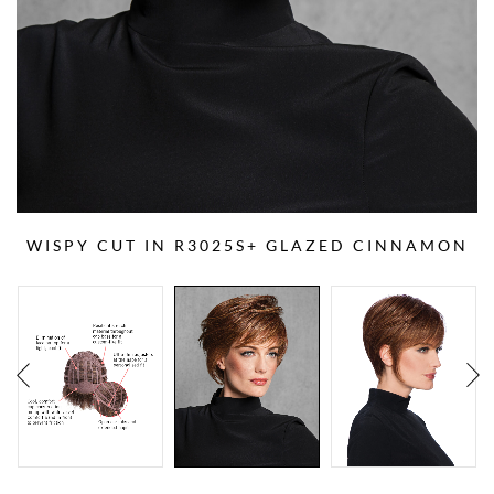
WISPY CUT IN R3025S+ GLAZED CINNAMON