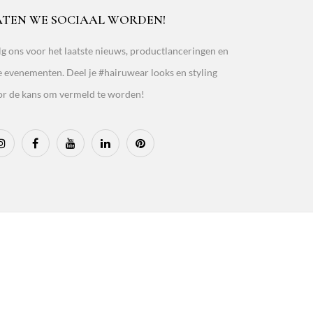
ATEN WE SOCIAAL WORDEN!
g ons voor het laatste nieuws, productlanceringen en
e evenementen. Deel je #hairuwear looks en styling
or de kans om vermeld te worden!