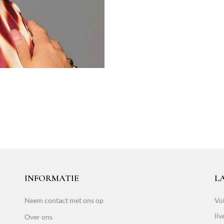
INFORMATIE
L
Neem contact met ons op
Vol
liv
Over ons