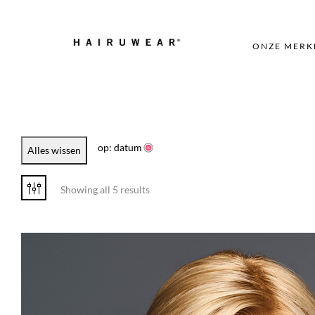
ONZE MERK
op: datum
Alles wissen
Showing all 5 results