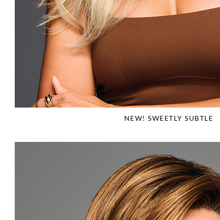
NEW! SWEETLY SUBTLE