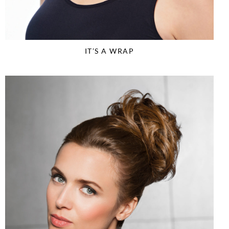
IT’S A WRAP