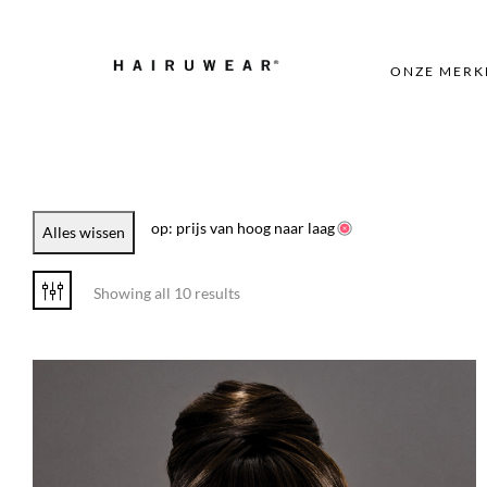
ONZE MERK
op: prijs van hoog naar laag
Alles wissen
Showing all 10 results