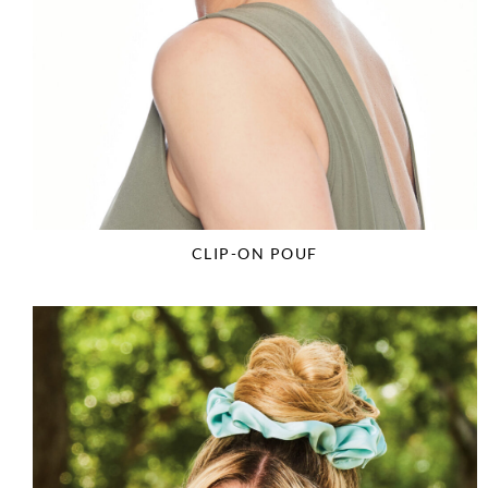
CLIP-ON POUF