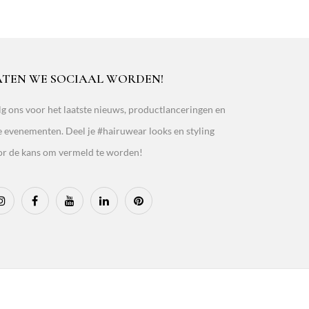
ATEN WE SOCIAAL WORDEN!
g ons voor het laatste nieuws, productlanceringen en
e evenementen. Deel je #hairuwear looks en styling
or de kans om vermeld te worden!