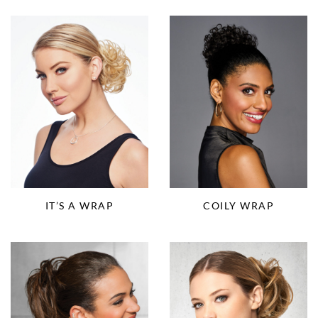
IT’S A WRAP
COILY WRAP