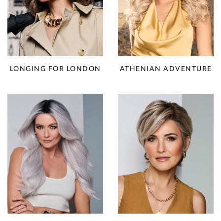
LONGING FOR LONDON
ATHENIAN ADVENTURE