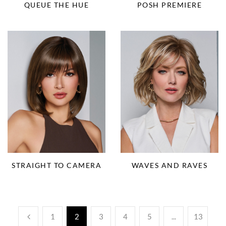
QUEUE THE HUE
POSH PREMIERE
STRAIGHT TO CAMERA
WAVES AND RAVES
1
2
3
4
5
...
13