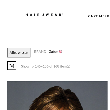
ONZE MERK
BRAND:
Gabor
Alles wissen
Showing 145–156 of 168 item(s)