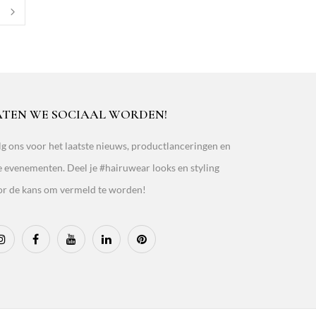
ATEN WE SOCIAAL WORDEN!
g ons voor het laatste nieuws, productlanceringen en
e evenementen. Deel je #hairuwear looks en styling
or de kans om vermeld te worden!