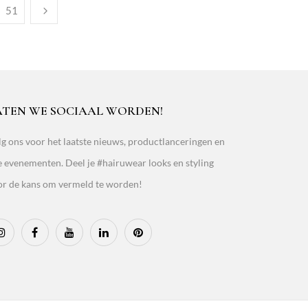
51
ATEN WE SOCIAAL WORDEN!
g ons voor het laatste nieuws, productlanceringen en
e evenementen. Deel je #hairuwear looks en styling
or de kans om vermeld te worden!