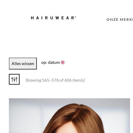
ONZE MERK
op: datum
Alles wissen
Showing 565–576 of 606 item(s)