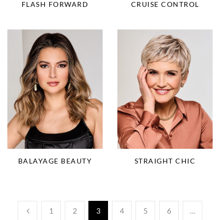
FLASH FORWARD
CRUISE CONTROL
BALAYAGE BEAUTY
STRAIGHT CHIC
1
2
3
4
5
6
…