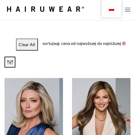
sortujwg: cena od najwyższej do najniższej
Clear All