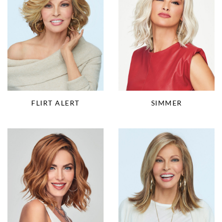
FLIRT ALERT
SIMMER