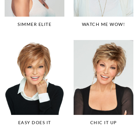
SIMMER ELITE
WATCH ME WOW!
EASY DOES IT
CHIC IT UP