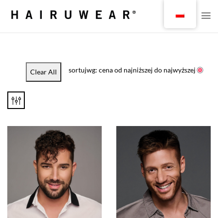
sortujwg: cena od najniższej do najwyższej
Clear All