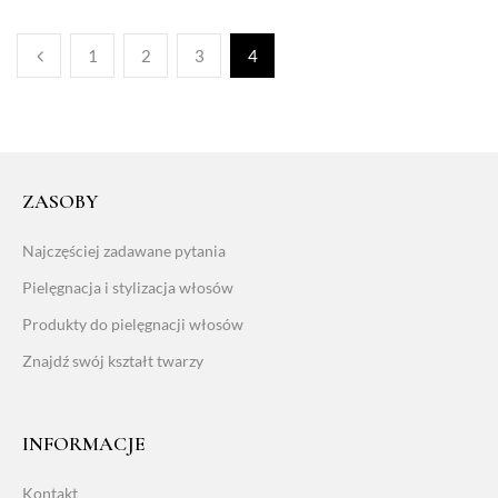
1
2
3
4
ZASOBY
Najczęściej zadawane pytania
Pielęgnacja i stylizacja włosów
Produkty do pielęgnacji włosów
Znajdź swój kształt twarzy
INFORMACJE
Kontakt