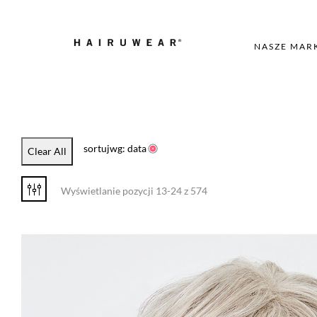
NASZE MAR
sortujwg: data
Clear All
Wyświetlanie pozycji 13-24 z 574