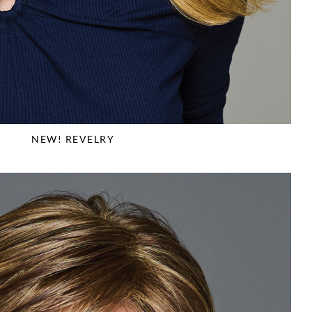
NEW! REVELRY