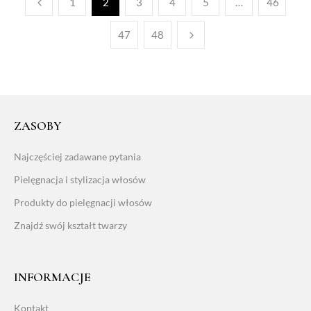
1
2
3
4
5
…
46
47
48
ZASOBY
Najczęściej zadawane pytania
Pielęgnacja i stylizacja włosów
Produkty do pielęgnacji włosów
Znajdź swój kształt twarzy
INFORMACJE
Kontakt