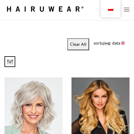
sortujwg: data
Clear All