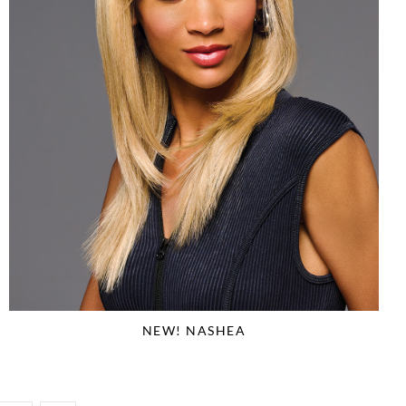
NEW! NASHEA