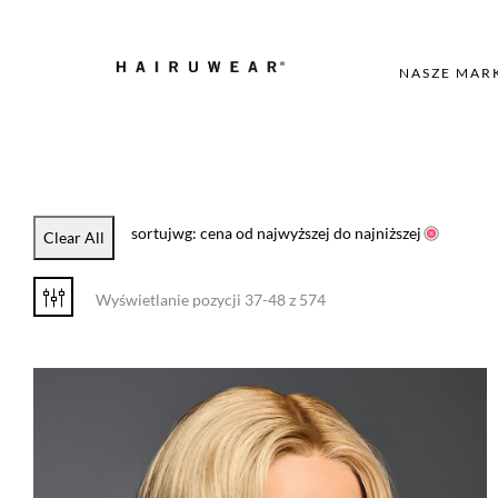
NASZE MAR
sortujwg: cena od najwyższej do najniższej
Clear All
Wyświetlanie pozycji 37-48 z 574