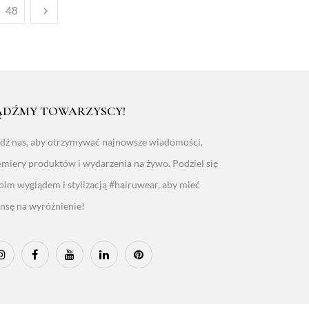
48
ĄDŹMY TOWARZYSCY!
edź nas, aby otrzymywać najnowsze wiadomości,
emiery produktów i wydarzenia na żywo. Podziel się
oim wyglądem i stylizacją #hairuwear, aby mieć
ansę na wyróżnienie!