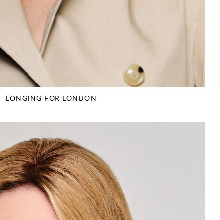
LONGING FOR LONDON