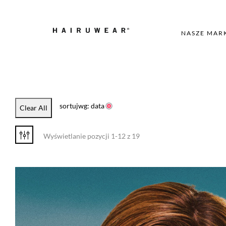
NASZE MAR
sortujwg: data
Clear All
Wyświetlanie pozycji 1-12 z 19