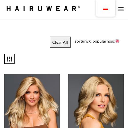
sortujwg: popularność
Clear All