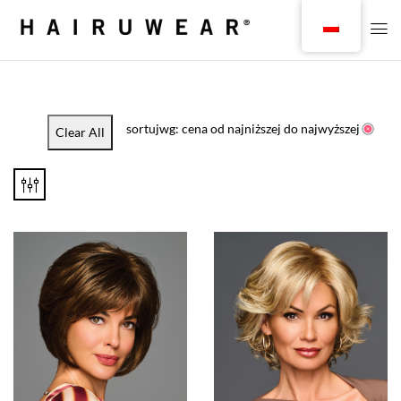
sortujwg: cena od najniższej do najwyższej
Clear All