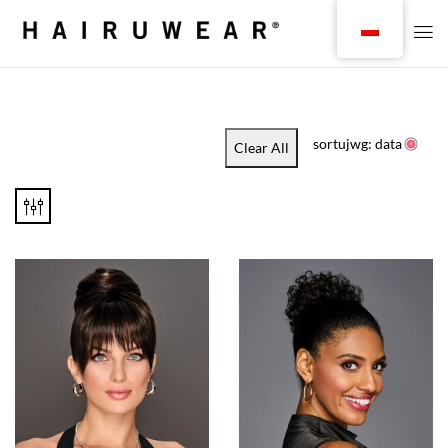
sortujwg: data
Clear All