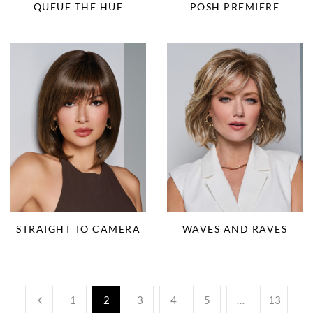
QUEUE THE HUE
POSH PREMIERE
STRAIGHT TO CAMERA
WAVES AND RAVES
1
2
3
4
5
…
13