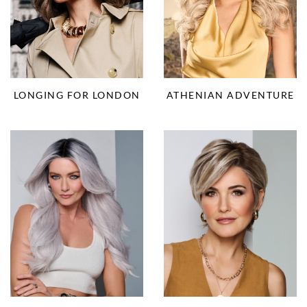
LONGING FOR LONDON
ATHENIAN ADVENTURE