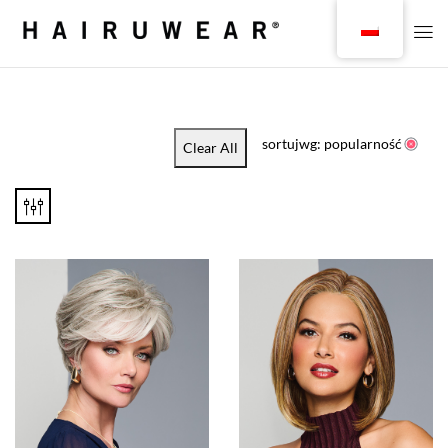
sortujwg: popularność
Clear All