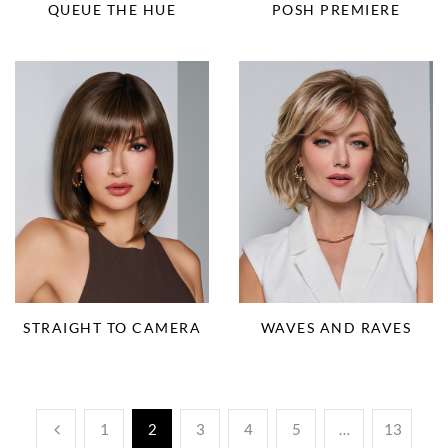
QUEUE THE HUE
POSH PREMIERE
STRAIGHT TO CAMERA
WAVES AND RAVES
1
2
3
4
5
…
13