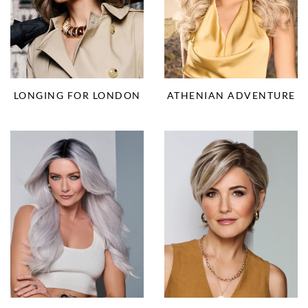
LONGING FOR LONDON
ATHENIAN ADVENTURE