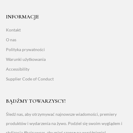
INFORMACJE
Kontakt
O nas
Polityka prywatności
Warunki użytkowania
Accessibility
Supplier Code of Conduct
BĄDŹMY TOWARZYSCY!
Śledź nas, aby otrzymywać najnowsze wiadomości, premiery
produktów i wydarzenia na żywo. Podziel się swoim wyglądem i
stylizacją #hairuwear, aby mieć szansę na wyróżnienie!