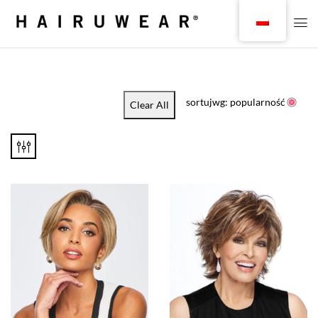
sortujwg: popularność
Clear All