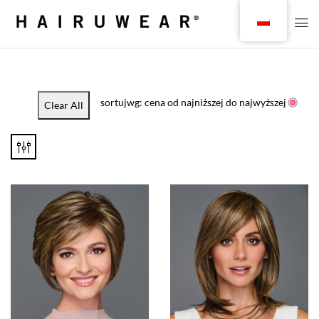
sortujwg: cena od najniższej do najwyższej
Clear All