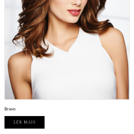
Bravo
LER MAIS