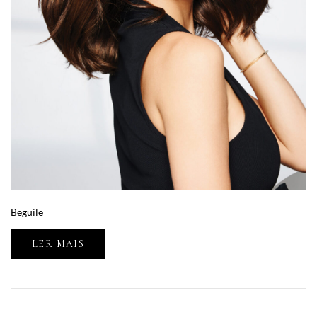
Beguile
LER MAIS