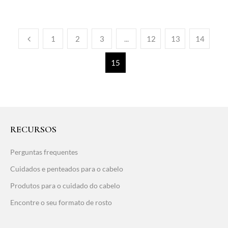
1
2
3
...
12
13
14
15
RECURSOS
Perguntas frequentes
Cuidados e penteados para o cabelo
Produtos para o cuidado do cabelo
Encontre o seu formato de rosto