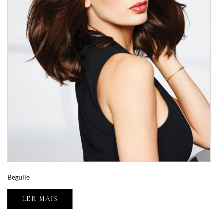
Beguile
LER MAIS