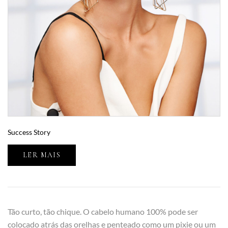
Success Story
LER MAIS
Tão curto, tão chique. O cabelo humano 100% pode ser
colocado atrás das orelhas e penteado como um pixie ou um