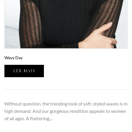
Wavy Day
LER MAIS
Without question, the trending look of soft, styled waves is in
high demand. And our gorgeous rendition appeals to women
of all ages. A flattering,...