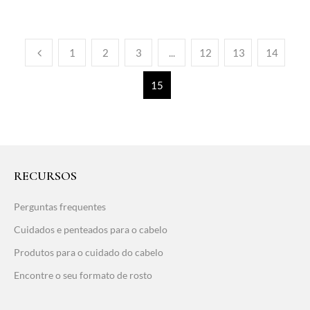
1
2
3
...
12
13
14
15
RECURSOS
Perguntas frequentes
Cuidados e penteados para o cabelo
Produtos para o cuidado do cabelo
Encontre o seu formato de rosto