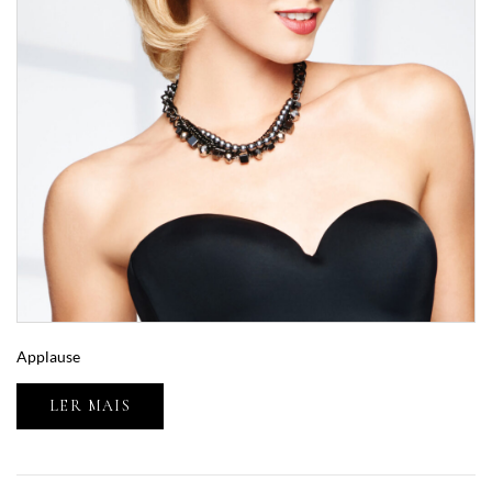
Applause
LER MAIS