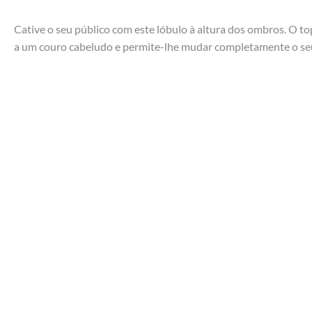
Cative o seu público com este lóbulo à altura dos ombros. O 
a um couro cabeludo e permite-lhe mudar completamente o seu