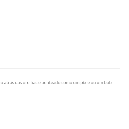
do atrás das orelhas e penteado como um pixie ou um bob