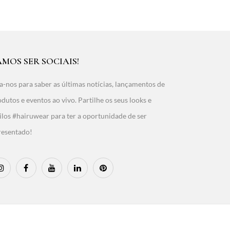
AMOS SER SOCIAIS!
a-nos para saber as últimas notícias, lançamentos de
dutos e eventos ao vivo. Partilhe os seus looks e
ilos #hairuwear para ter a oportunidade de ser
resentado!