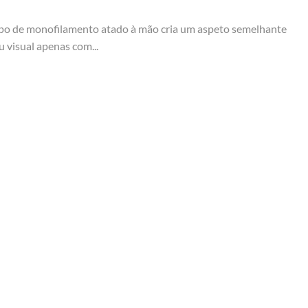
topo de monofilamento atado à mão cria um aspeto semelhante
 visual apenas com...