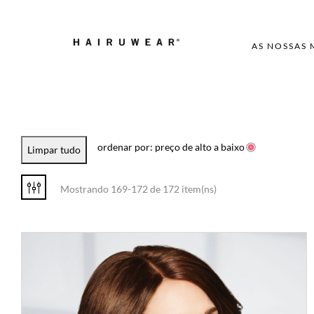
AS NOSSAS
ordenar por: preço de alto a baixo
Limpar tudo
Mostrando 169-172 de 172 item(ns)