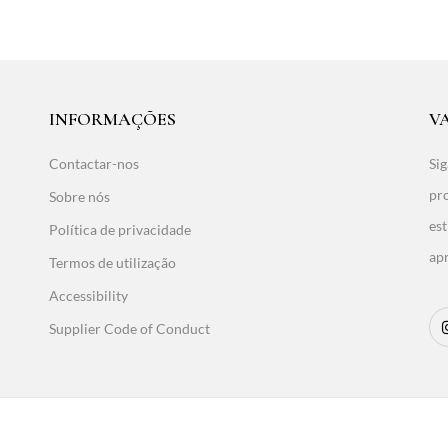
INFORMAÇÕES
V
Contactar-nos
Sig
pro
Sobre nós
est
Política de privacidade
ap
Termos de utilização
Accessibility
Supplier Code of Conduct