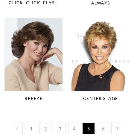
CLICK, CLICK, FLASH
ALWAYS
BREEZE
CENTER STAGE
1
2
3
4
5
6
7