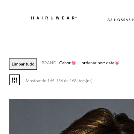
AS NOSSAS
BRAND:
Gabor
ordenar por: data
Limpar tudo
Mostrando 145-156 de 168 item(ns)