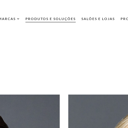
 MARCAS
PRODUTOS E SOLUÇÕES
SALÕES E LOJAS
PR