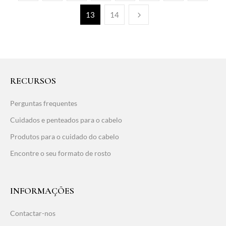
13
14
RECURSOS
Perguntas frequentes
Cuidados e penteados para o cabelo
Produtos para o cuidado do cabelo
Encontre o seu formato de rosto
INFORMAÇÕES
Contactar-nos