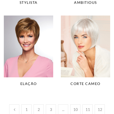
AMBITIOUS
STYLISTA
ELAÇÃO
CORTE CAMEO
1
2
3
...
10
11
12