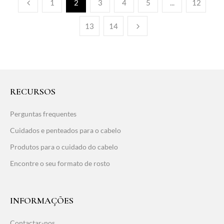
1
2
3
4
5
...
12
13
14
RECURSOS
Perguntas frequentes
Cuidados e penteados para o cabelo
Produtos para o cuidado do cabelo
Encontre o seu formato de rosto
INFORMAÇÕES
Contactar-nos