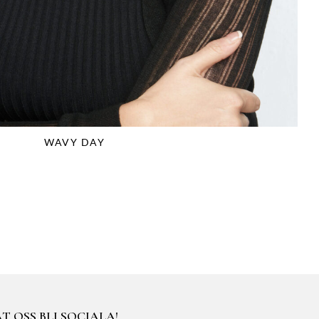
WAVY DAY
T OSS BLI SOCIALA!