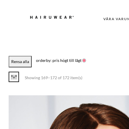
VÅRA VARU
orderby: pris högt till lågt
Rensa alla
Showing 169–172 of 172 item(s)