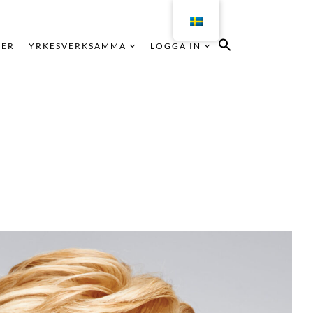
KER
YRKESVERKSAMMA
LOGGA IN