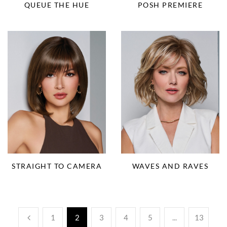
QUEUE THE HUE
POSH PREMIERE
STRAIGHT TO CAMERA
WAVES AND RAVES
1
2
3
4
5
...
13