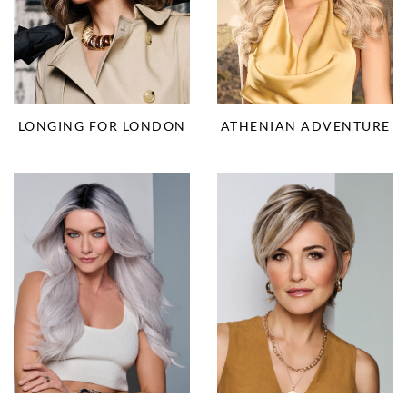
LONGING FOR LONDON
ATHENIAN ADVENTURE