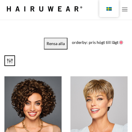
orderby: pris högt till lågt
Rensa alla