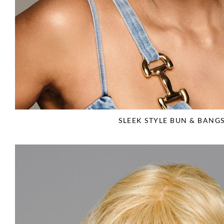
SLEEK STYLE BUN & BANG