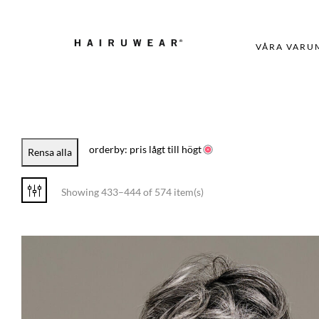
VÅRA VARU
orderby: pris lågt till högt
Rensa alla
Showing 433–444 of 574 item(s)