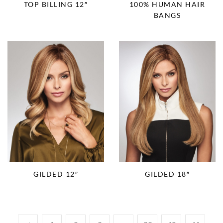
TOP BILLING 12″
100% HUMAN HAIR
BANGS
GILDED 12″
GILDED 18″