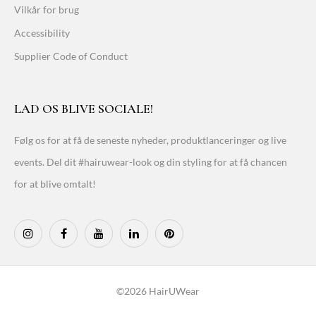
Vilkår for brug
Accessibility
Supplier Code of Conduct
LAD OS BLIVE SOCIALE!
Følg os for at få de seneste nyheder, produktlanceringer og live
events. Del dit #hairuwear-look og din styling for at få chancen
for at blive omtalt!
©2026 HairUWear