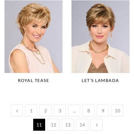
ROYAL TEASE
LET’S LAMBADA
1
2
3
...
8
9
10
11
12
13
14