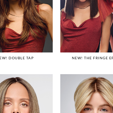
EW! DOUBLE TAP
NEW! THE FRINGE E