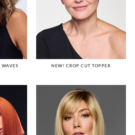
L WAVES
NEW! CROP CUT TOPPER