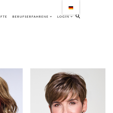
ÄFTE
BERUFSERFAHRENE
LOGIN