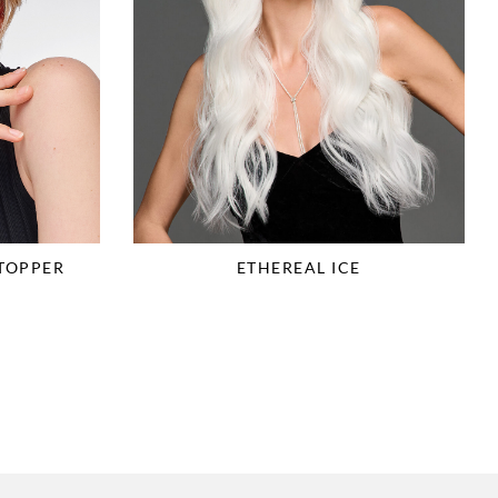
 TOPPER
ETHEREAL ICE