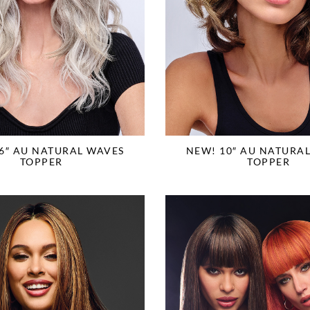
6″ AU NATURAL WAVES
NEW! 10″ AU NATURA
TOPPER
TOPPER