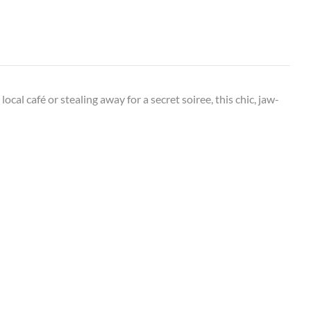
al café or stealing away for a secret soiree, this chic, jaw-