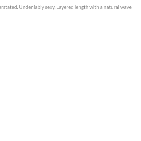
derstated. Undeniably sexy. Layered length with a natural wave