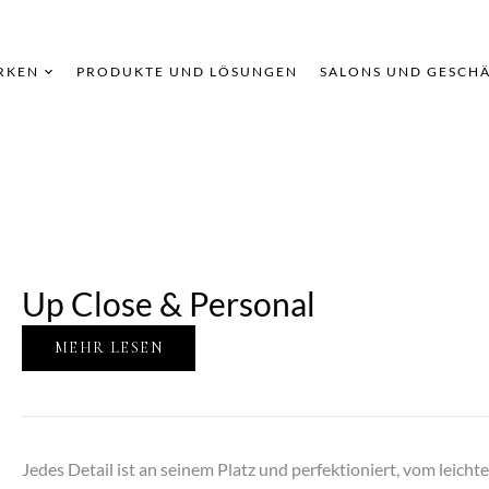
RKEN
PRODUKTE UND LÖSUNGEN
SALONS UND GESCH
Up Close & Personal
MEHR LESEN
Jedes Detail ist an seinem Platz und perfektioniert, vom leicht