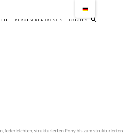
ÄFTE
BERUFSERFAHRENE
LOGIN
en, federleichten, strukturierten Pony bis zum strukturierten