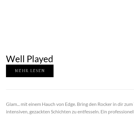
Well Played
MEHR LESEN
Glam... mit einem Hauch von Edge. Bring den Rocker in dir zum 
intensiven, gezackten Schichten zu entfesseln. Ein professionelle