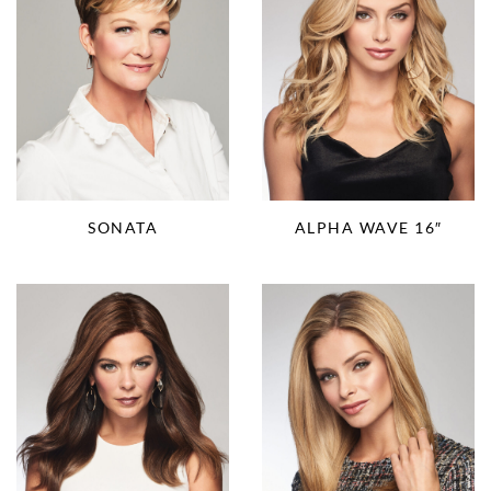
SONATA
ALPHA WAVE 16″