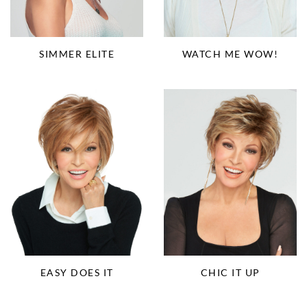
SIMMER ELITE
WATCH ME WOW!
EASY DOES IT
CHIC IT UP