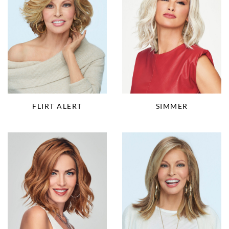
FLIRT ALERT
SIMMER