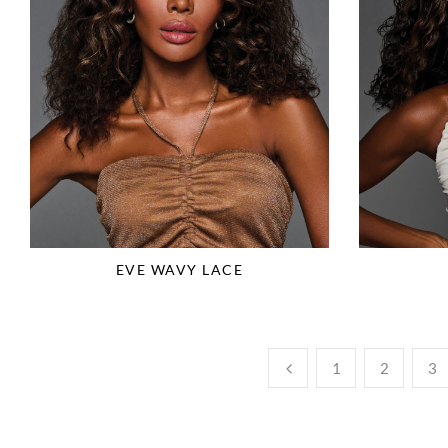
EVE WAVY LACE
1
2
3