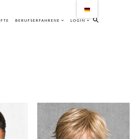
ÄFTE
BERUFSERFAHRENE
LOGIN