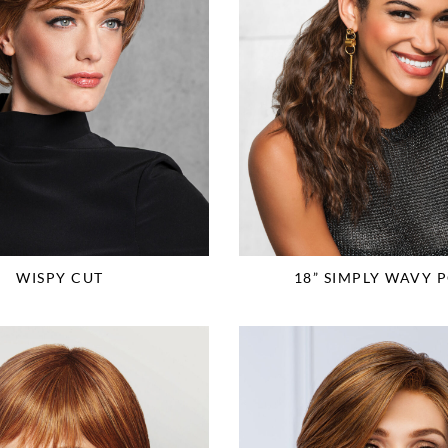
WISPY CUT
18” SIMPLY WAVY 