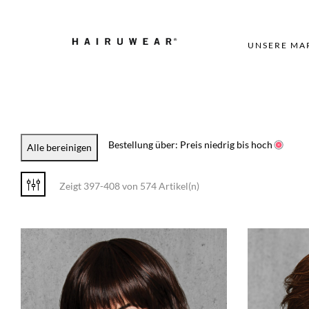
UNSERE MA
Bestellung über: Preis niedrig bis hoch
Alle bereinigen
Zeigt 397-408 von 574 Artikel(n)