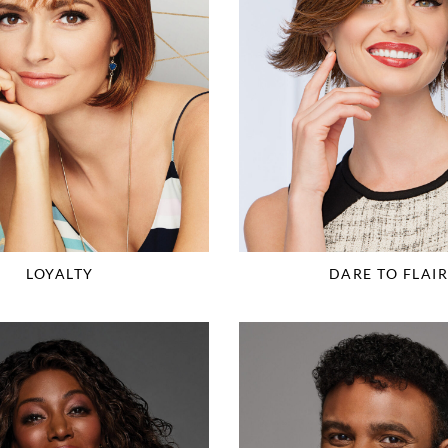
LOYALTY
DARE TO FLAIR