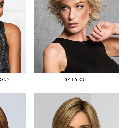
PONY
SPIKY CUT