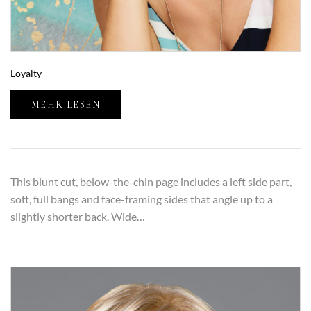
Loyalty
MEHR LESEN
This blunt cut, below-the-chin page includes a left side part,
soft, full bangs and face-framing sides that angle up to a
slightly shorter back. Wide…