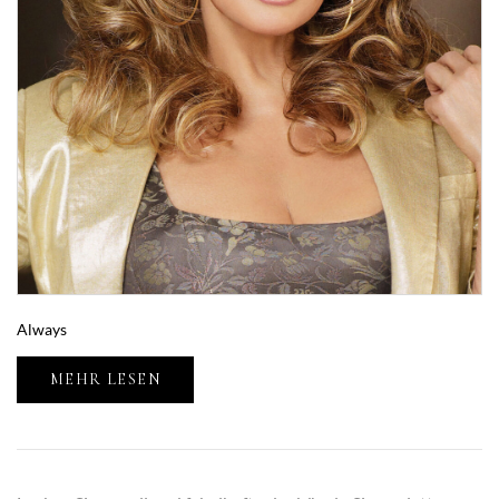
Always
MEHR LESEN