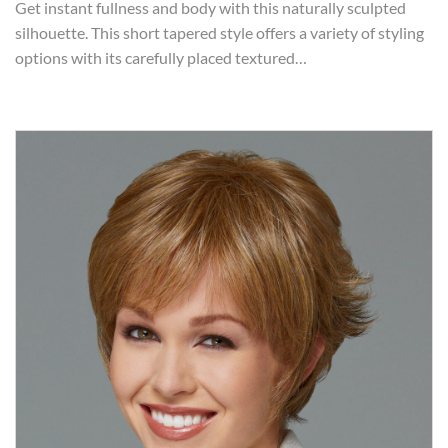
Get instant fullness and body with this naturally sculpted
silhouette. This short tapered style offers a variety of styling
options with its carefully placed textured…