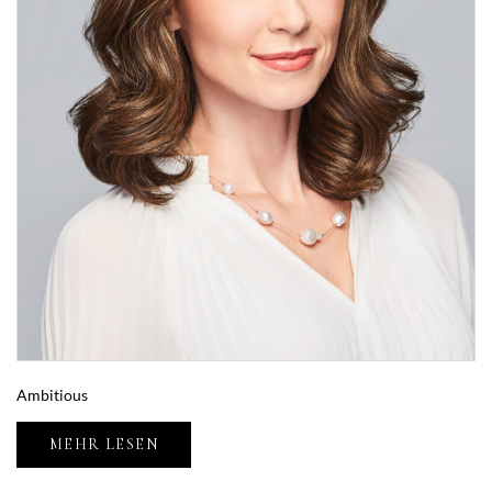
Ambitious
MEHR LESEN