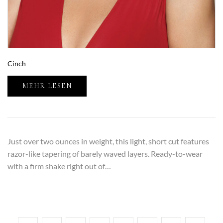
Cinch
MEHR LESEN
Just over two ounces in weight, this light, short cut features
razor-like tapering of barely waved layers. Ready-to-wear
with a firm shake right out of…