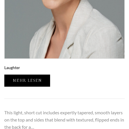
Laughter
MEHR LESEN
This light, short cut includes expertly tapered, smooth layers
on the top and sides that blend with textured, flipped ends in
the back for a…