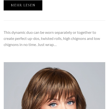
MEHR LESEN
This dynamic duo can be worn separately or together to
create perfect up-dos, twisted rolls, high chignons and low
chignons in no time. Just wrap…