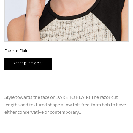
Dare to Flair
MEHR LESEN
Style towards the face or DARE TO FLAIR! The razor cut
lengths and textured shape allow this free-form bob to have
either conservative or contemporary…