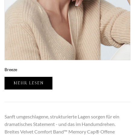
Breeze
MEHR LESEN
Sanft umgeschlagene, strukturierte Lagen sorgen für ein
dramatisches Statement - und das im Handumdrehen.
Breites Velvet Comfort Band™ Memory Cap® Offene