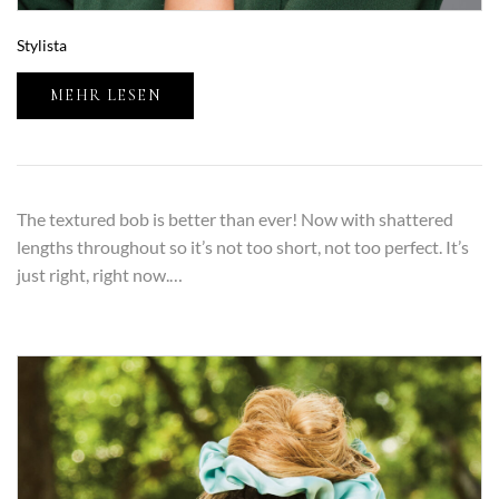
Stylista
MEHR LESEN
The textured bob is better than ever! Now with shattered
lengths throughout so it’s not too short, not too perfect. It’s
just right, right now.…