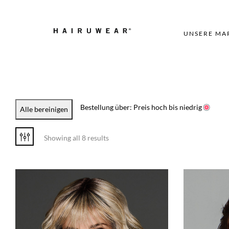
UNSERE MA
Bestellung über: Preis hoch bis niedrig
Alle bereinigen
Showing all 8 results