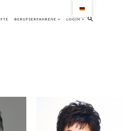
ÄFTE
BERUFSERFAHRENE
LOGIN