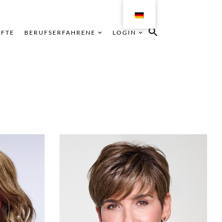
ÄFTE
BERUFSERFAHRENE
LOGIN