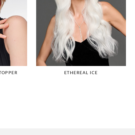
 TOPPER
ETHEREAL ICE