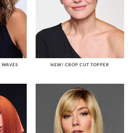
L WAVES
NEW! CROP CUT TOPPER