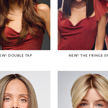
EW! DOUBLE TAP
NEW! THE FRINGE E