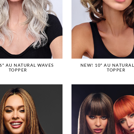
6″ AU NATURAL WAVES
NEW! 10″ AU NATURA
TOPPER
TOPPER