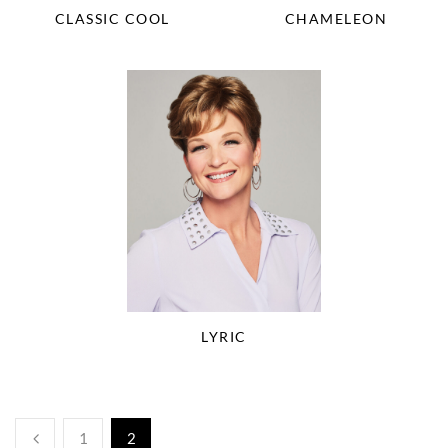
CLASSIC COOL
CHAMELEON
LYRIC
1
2